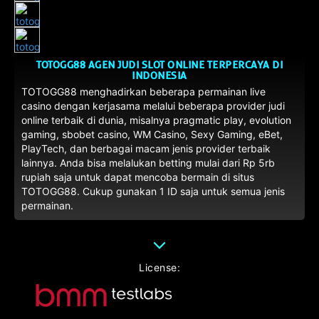
TOTOGG88 AGEN JUDI SLOT ONLINE TERPERCAYA DI
INDONESIA
TOTOGG88 menghadirkan beberapa permainan live
casino dengan kerjasama melalui beberapa provider judi
online terbaik di dunia, misalnya pragmatic play, evolution
gaming, sbobet casino, WM Casino, Sexy Gaming, eBet,
PlayTech, dan berbagai macam jenis provider terbaik
lainnya. Anda bisa melalukan betting mulai dari Rp 5rb
rupiah saja untuk dapat mencoba bermain di situs
TOTOGG88. Cukup gunakan 1 ID saja untuk semua jenis
permainan.
License: