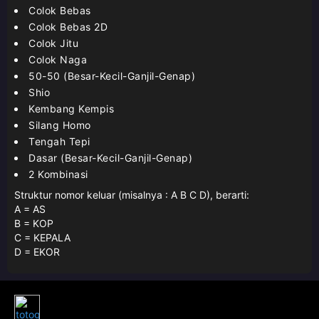
Colok Bebas
Colok Bebas 2D
Colok Jitu
Colok Naga
50-50 (Besar-Kecil-Ganjil-Genap)
Shio
Kembang Kempis
Silang Homo
Tengah Tepi
Dasar (Besar-Kecil-Ganjil-Genap)
2 Kombinasi
Struktur nomor keluar (misalnya : A B C D), berarti:
A = AS
B = KOP
C = KEPALA
D = EKOR