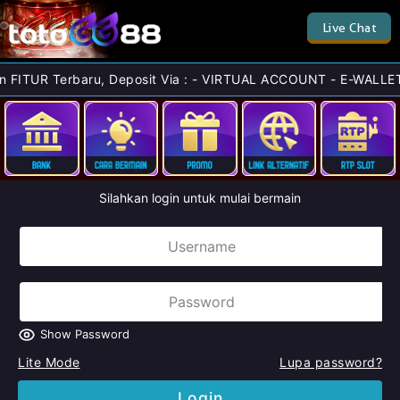
Live Chat
Terbaru, Deposit Via : - VIRTUAL ACCOUNT - E-WALLET - QRIS
Silahkan login untuk mulai bermain
Show Password
Lite Mode
Lupa password?
Login