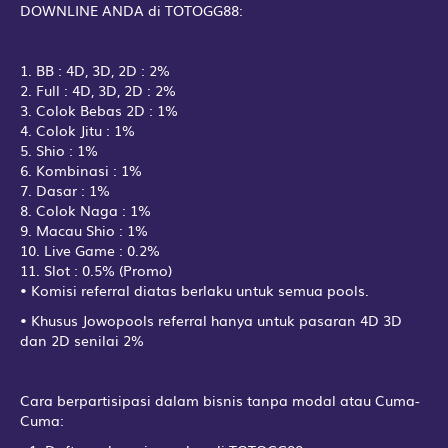
DOWNLINE ANDA di TOTOGG88:
Brentfor... vs Tottenha...
i
23/08 00:30AM
1. BB : 4D, 3D, 2D : 2%
H
Brentford
2. Full : 4D, 3D, 2D : 2%
3. Colok Bebas 2D : 1%
W
Tottenham Hotspur
4. Colok Jitu : 1%
5. Shio : 1%
0.00
HDP
0.00
-1.28
Odds
1.11
6. Kombinasi : 1%
PLAY
7. Dasar : 1%
8. Colok Naga : 1%
9. Macau Shio : 1%
Porto vs Alverca
i
10/08 00:00AM
10. Live Game : 0.2%
11. Slot : 0.5% (Promo)
H
Porto
• Komisi referral diatas berlaku untuk semua pools.
W
Alverca
• Khusus Jowopools referral hanya untuk pasaran 4D 3D
dan 2D senilai 2%
-2.00
HDP
2.00
1.03
Odds
-1.16
PLAY
Cara berpartisipasi dalam bisnis tanpa modal atau Cuma-
Cuma:
Racing S... vs Villarre...
i
16/08 22:00PM