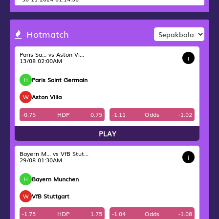
Info RTP Live Slot Akurat
-0.50
HDP
0.50
1.06
Odds
-1.21
12-10-2024 13:45:20
Hotmatch
Jadwal Offline Bank
PLAY
10-01-2024 17:35:27
Paris Sa... vs Aston Vi...
Info Lengkap Togel
i
13/08 02:00AM
26-06-2023 15:19:07
H
Paris Saint Germain
W
Aston Villa
-0.75
HDP
0.75
-1.11
Odds
-1.02
PLAY
Bayern M... vs VfB Stut...
i
29/08 01:30AM
H
Bayern Munchen
W
VfB Stuttgart
-1.75
HDP
1.75
-1.04
Odds
-1.08